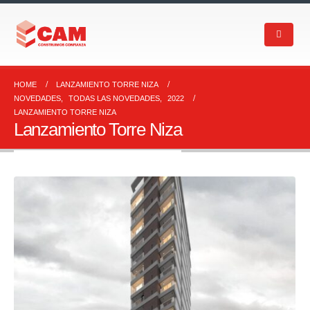
HOME
LANZAMIENTO TORRE NIZA
NOVEDADES
,
TODAS LAS NOVEDADES
,
2022
LANZAMIENTO TORRE NIZA
Lanzamiento Torre Niza