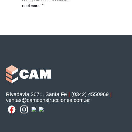
read more
Rivadavia 2671, Santa Fe
|
(0342) 4550969
|
ventas@camconstrucciones.com.ar