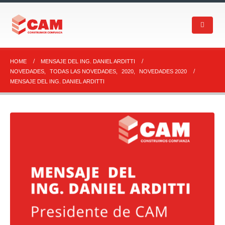
HOME
MENSAJE DEL ING. DANIEL ARDITTI
NOVEDADES
,
TODAS LAS NOVEDADES
,
2020
,
NOVEDADES 2020
MENSAJE DEL ING. DANIEL ARDITTI