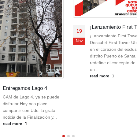
¡Lanzamiento First 
19
¡Lanzamiento First Tow
Nov
Descubrí First Tower Ub
en el corazón del exclus
distrito Puerto de Santa
redefine el concepto de 
en...
read more
Entregamos Lago 4
CAM de Lago 4, ya se puede
disfrutar Hoy nos place
compartir con Uds. la grata
noticia de la Finalización y...
read more