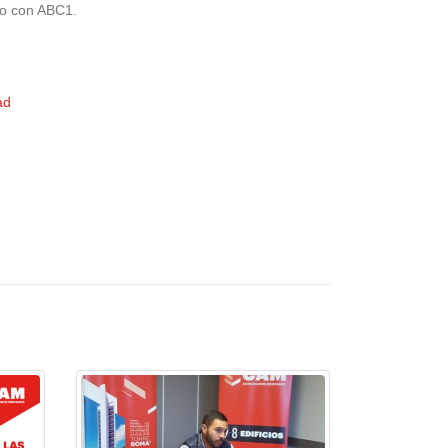
go con ABC1.
ad