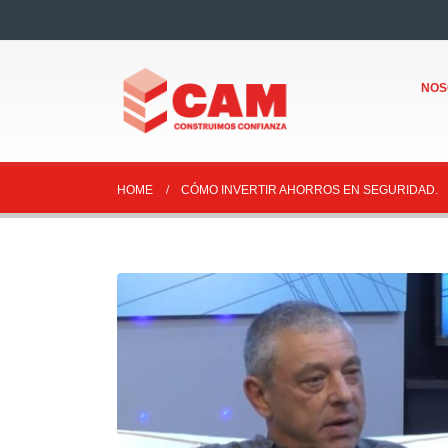
NOS
HOME
CÓMO INVERTIR AHORROS EN SEGURIDAD.