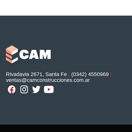
Rivadavia 2671, Santa Fe
|
(0342) 4550969
|
ventas@camconstrucciones.com.ar