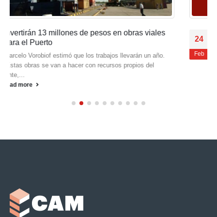
Premio al mejor promedio
24
Nos acercamos en esta oportunidad para compartir una
Feb
grata noticia, ya que el día martes 22 de febrero se realizó...
read more