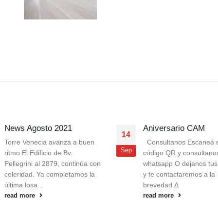
News Agosto 2021
Aniversario CAM
14
Torre Venecia avanza a buen
Consultanos Escaneá e
Sep
ritmo El Edificio de Bv.
código QR y consultano
Pellegrini al 2879, continúa con
whatsapp O dejanos tus
celeridad. Ya completamos la
y te contactaremos a la
última losa...
brevedad Δ
read more
read more