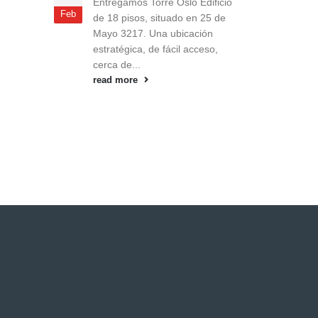
Entregamos Torre Oslo Edificio
Feb
de 18 pisos, situado en 25 de
Mayo 3217. Una ubicación
estratégica, de fácil acceso,
cerca de...
read more