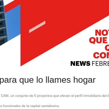
para que lo llames hogar
d CAM, un conjunto de 5 proyectos que elevan el perfil inmobiliario del b
 funcionales de la capital santafesina.