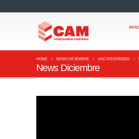
NOS
HOME
NEWS DICIEMBRE
UNCATEGORIZED
News Diciembre