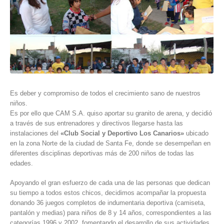
Es deber y compromiso de todos el crecimiento sano de nuestros
niños.
Es por ello que CAM S.A. quiso aportar su granito de arena, y decidió
a través de sus entrenadores y directivos llegarse hasta las
instalaciones del
«Club Social y Deportivo Los Canarios»
ubicado
en la zona Norte de la ciudad de Santa Fe, donde se desempeñan en
diferentes disciplinas deportivas más de 200 niños de todas las
edades.
Apoyando el gran esfuerzo de cada una de las personas que dedican
su tiempo a todos estos chicos, decidimos acompañar la propuesta
donando 36 juegos completos de indumentaria deportiva (camiseta,
pantalón y medias) para niños de 8 y 14 años, correspondientes a las
categorías 1996 y 2002, fomentando el desarrollo de sus actividades