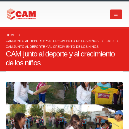
HOME
CAM JUNTO AL DEPORTE Y AL CRECIMIENTO DE LOS NIÑOS
2010
CAM JUNTO AL DEPORTE Y AL CRECIMIENTO DE LOS NIÑOS
CAM junto al deporte y al crecimiento
de los niños