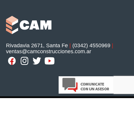
Rivadavia 2671, Santa Fe
|
(0342) 4550969
|
ventas@camconstrucciones.com.ar
© Copyright 2018. Todos los derechos reservados CAM - Web Design
Tres Ideas