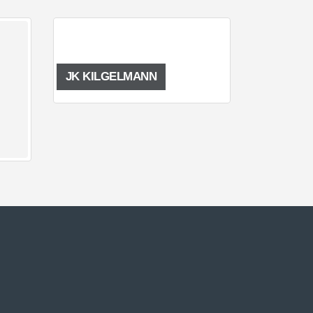
JK KILGELMANN
FAMILIA