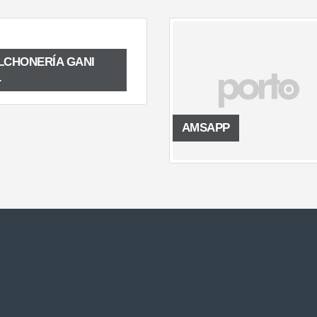
LCHONERÍA GANI
.
AMSAPP