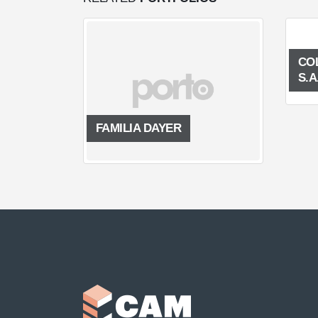
CO
S.A
FAMILIA DAYER