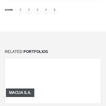
SHARE
RELATED
PORTFOLIOS
MACUA S.A.