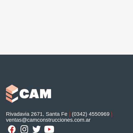
Rivadavia 2671, Santa Fe
|
(0342) 4550969
|
ventas@camconstrucciones.com.ar