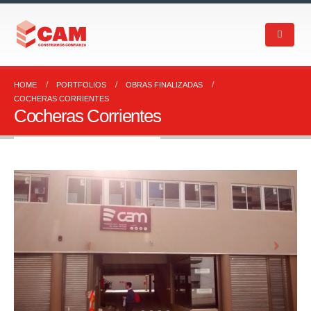
HOME
PORTFOLIOS
OBRAS FINALIZADAS
COCHERAS CORRIENTES
Cocheras Corrientes