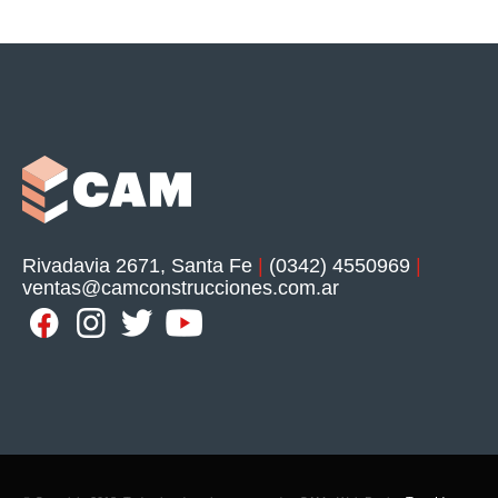
Rivadavia 2671, Santa Fe
|
(0342) 4550969
|
ventas@camconstrucciones.com.ar