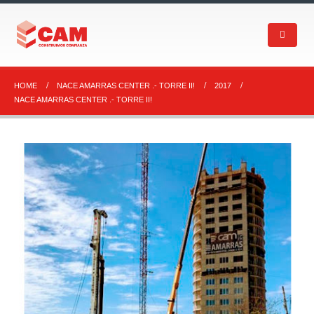
HOME
NACE AMARRAS CENTER .- TORRE II!
2017
NACE AMARRAS CENTER .- TORRE II!