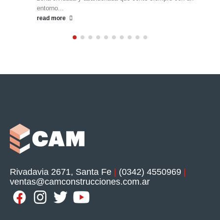
entorno...
read more
Rivadavia 2671, Santa Fe
|
(0342) 4550969
|
ventas@camconstrucciones.com.ar