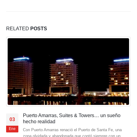
RELATED
POSTS
Puerto Amarras, Suites & Towers… un sueño
03
hecho realidad
Ene
Con Puerto Amarras renació el Puerto de Santa Fe, una
zona olvidada y abandonada que contó siempre con un