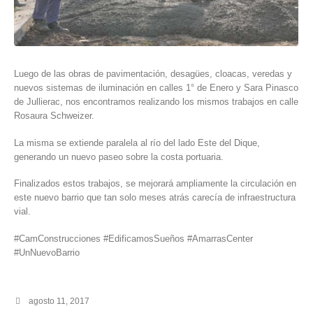
Luego de las obras de pavimentación, desagües, cloacas, veredas y
nuevos sistemas de iluminación en calles 1° de Enero y Sara Pinasco
de Jullierac, nos encontramos realizando los mismos trabajos en calle
Rosaura Schweizer.
La misma se extiende paralela al río del lado Este del Dique,
generando un nuevo paseo sobre la costa portuaria.
Finalizados estos trabajos, se mejorará ampliamente la circulación en
este nuevo barrio que tan solo meses atrás carecía de infraestructura
vial.
#CamConstrucciones #EdificamosSueños #AmarrasCenter
#UnNuevoBarrio
agosto 11, 2017