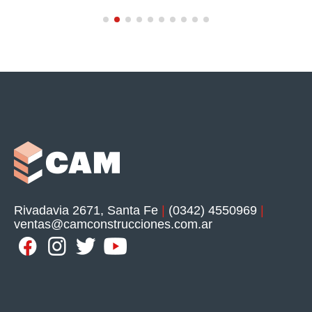
Rivadavia 2671, Santa Fe
|
(0342) 4550969
|
ventas@camconstrucciones.com.ar