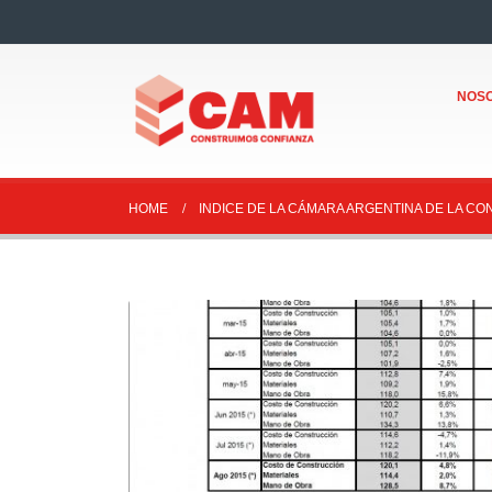
NOS
HOME
INDICE DE LA CÁMARA ARGENTINA DE LA C