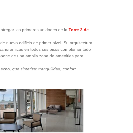
ntregar las primeras unidades de la
Torre 2 de
de nuevo edificio de primer nivel. Su arquitectura
tas panorámicas en todos sus pisos complementado
ispone de una amplia zona de amenities para
cho, que sintetiza: tranquilidad, confort,