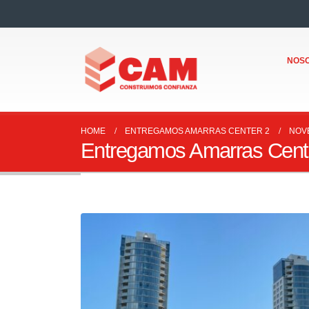
NOS
HOME
ENTREGAMOS AMARRAS CENTER 2
NOV
Entregamos Amarras Cent