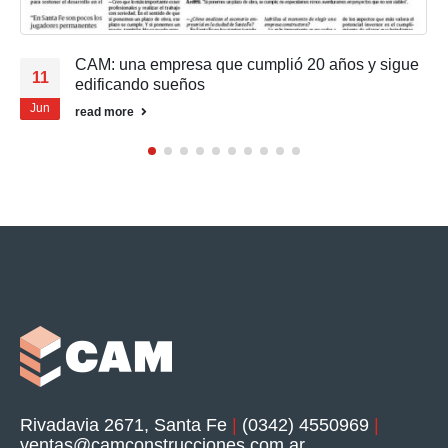
y sigue
Nuevo Servicio e Infraestructura en el Pue
13
Santa Fe
Ago
Informamos que en el día de la fecha, la Prefectura
Argentina Delegación Santa Fe, con el apoyo y
colaboración...
read more