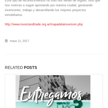
Este tipo de reconocimientos no solo nos llenan de orgullo, sino que
nos motivan a seguir apostando por nuestra ciudad, generando
inversiones, trabajo y desarrollando los mejores proyectos
inmobiliarios.
http://www.investandtrade.org.ar/mapadelainversion.php
mayo 11, 2017
RELATED
POSTS