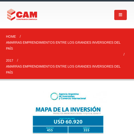
HOME
AMARRAS EMPRENDIMIENTOS ENTRE LOS GRANDES INVERSORES DEL
PAÍS
2017
AMARRAS EMPRENDIMIENTOS ENTRE LOS GRANDES INVERSORES DEL
PAÍS