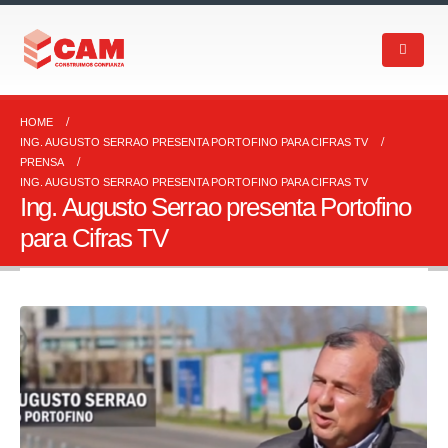
HOME
ING. AUGUSTO SERRAO PRESENTA PORTOFINO PARA CIFRAS TV
PRENSA
ING. AUGUSTO SERRAO PRESENTA PORTOFINO PARA CIFRAS TV
Ing. Augusto Serrao presenta Portofino
para Cifras TV