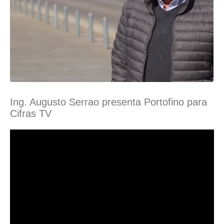
Ing. Augusto Serrao presenta Portofino para
Cifras TV