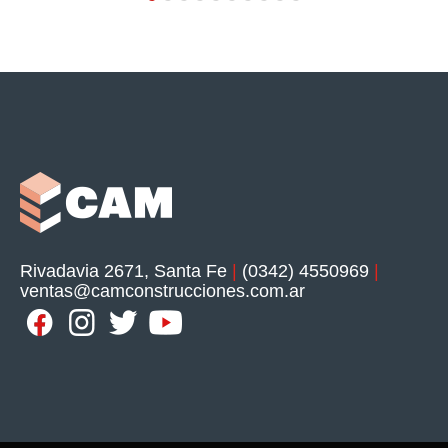
Rivadavia 2671, Santa Fe
|
(0342) 4550969
|
ventas@camconstrucciones.com.ar