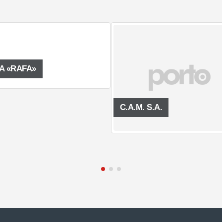
C.A.M. S.A.
SANATORIO 7 DE MA