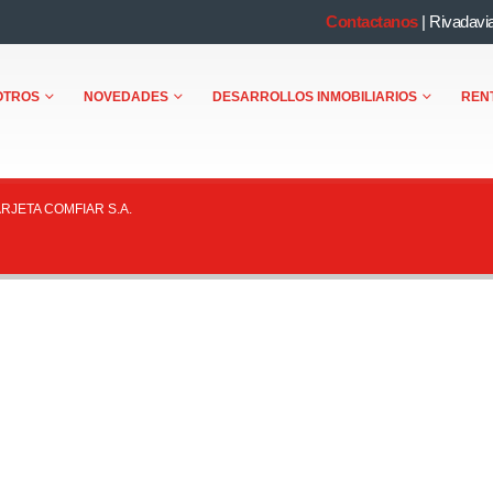
Contactanos
|
Rivadavi
OTROS
NOVEDADES
DESARROLLOS INMOBILIARIOS
REN
ARJETA COMFIAR S.A.