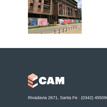
Rivadavia 2671, Santa Fe
|
(0342) 45509