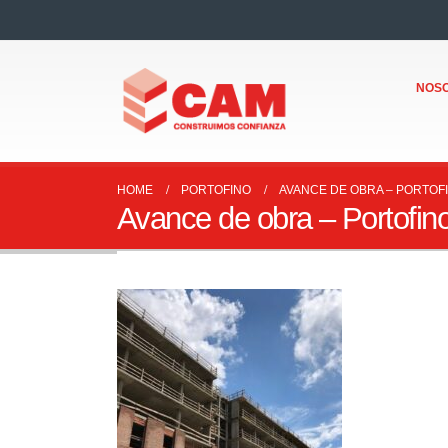
NOS
HOME
PORTOFINO
AVANCE DE OBRA – PORTOFI
Avance de obra – Portofin