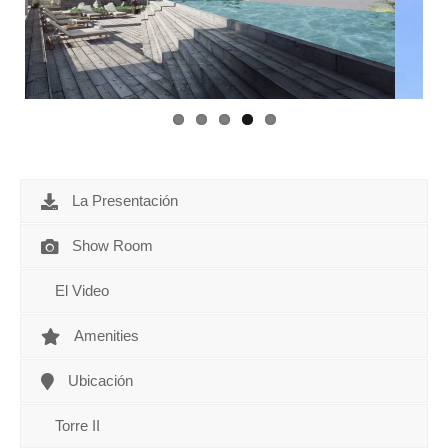
La Presentación
Show Room
El Video
Amenities
Ubicación
Torre II