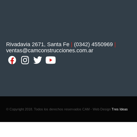
Rivadavia 2671, Santa Fe
|
(0342) 4550969
|
ventas@camconstrucciones.com.ar
© Copyright 2018. Todos los derechos reservados CAM - Web Design
Tres Ideas