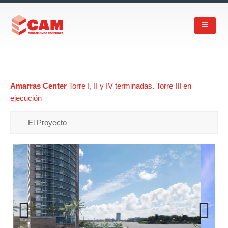
Amarras Center
Torre I, II y IV terminadas. Torre III en
ejecución
El Proyecto
Previous
Next