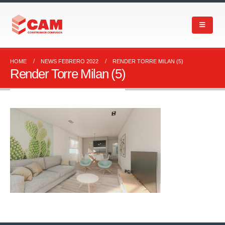
HOME
NEWS FEBRERO 2022
RENDER TORRE MILAN (5)
Render Torre Milan (5)