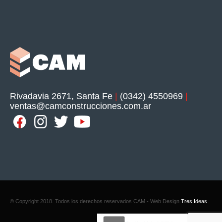
Rivadavia 2671, Santa Fe
|
(0342) 4550969
|
ventas@camconstrucciones.com.ar
© Copyright 2018. Todos los derechos reservados CAM - Web Design
Tres Ideas