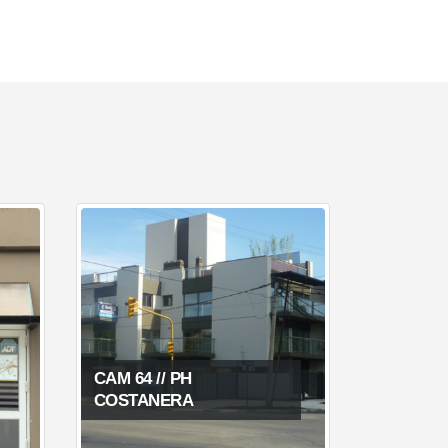
CAM 64 // PH
COSTANERA
CAM 19