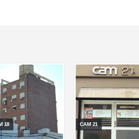
M 18
CAM 21