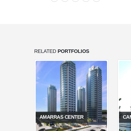
RELATED
PORTFOLIOS
AMARRAS CENTER
CA