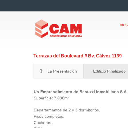
NOS
Terrazas del Boulevard // Bv. Gálvez 1139
La Presentación
Edificio Finalizado
Un Emprendimiento de Benuzzi Inmobiliaria S.A.
2
Superficie: 7.000m
Departamentos de 2 y 3 dormitorios.
Pisos completos.
Cocheras.