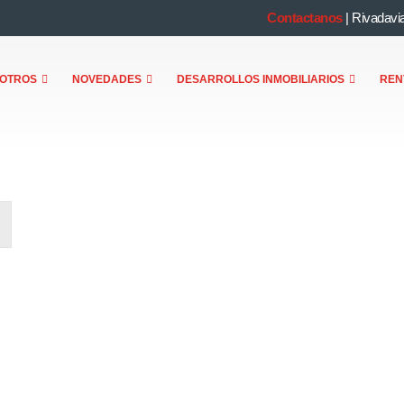
Contactanos
|
Rivadavi
OTROS
NOVEDADES
DESARROLLOS INMOBILIARIOS
REN