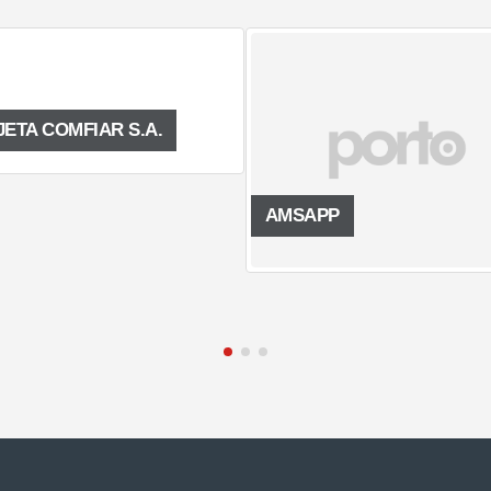
IAR S.A.
AMSAPP
S