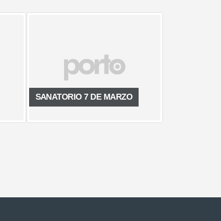
TARJETA COMFIAR S.A
ANATORIO 7 DE MARZO