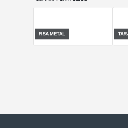
FISA METAL
TARJETA COMF