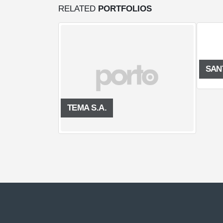
RELATED
PORTFOLIOS
SANTA FE IMP
TEMA S.A.