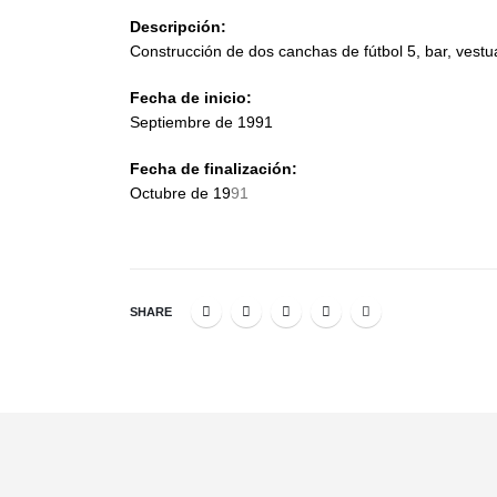
Descripción:
Construcción de dos canchas de fútbol 5, bar, vestuar
Fecha de inicio:
Septiembre de 1991
Fecha de finalización:
Octubre de 19
91
SHARE