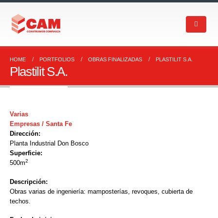
HOME
PORTFOLIOS
OBRAS FINALIZADAS
PLASTILIT S.A.
Plastilit S.A.
Varias
Empresas / Santa Fe
Dirección:
Planta Industrial Don Bosco
Superficie:
2
500m
Descripción:
Obras varias de ingeniería: mamposterías, revoques, cubierta de
techos.