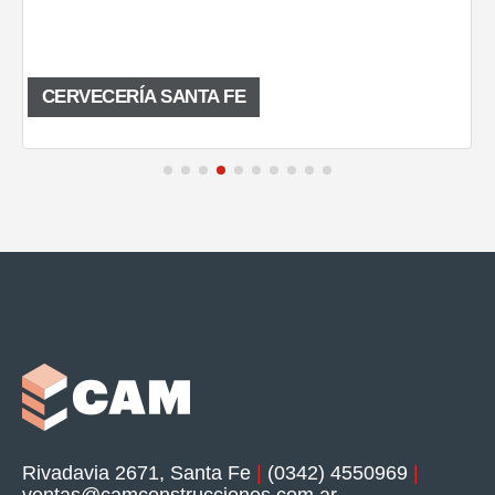
CERVECERÍA SANTA FE
Rivadavia 2671, Santa Fe
|
(0342) 4550969
|
ventas@camconstrucciones.com.ar