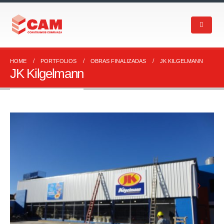
HOME
PORTFOLIOS
OBRAS FINALIZADAS
JK KILGELMANN
JK Kilgelmann