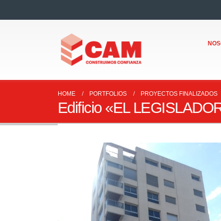
NOS
HOME
PORTFOLIOS
PROYECTOS FINALIZADOS
Edificio «EL LEGISLADO