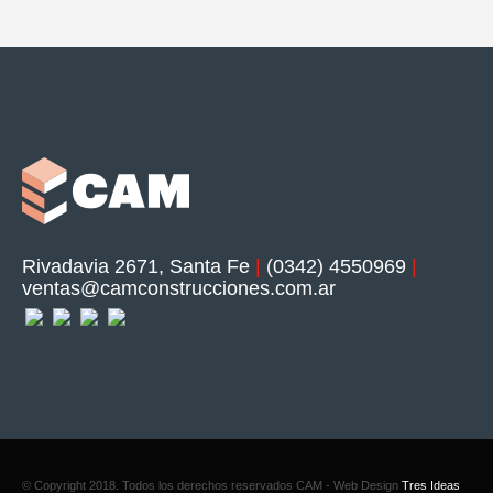
Rivadavia 2671, Santa Fe
|
(0342) 4550969
|
ventas@camconstrucciones.com.ar
© Copyright 2018. Todos los derechos reservados CAM - Web Design
Tres Ideas