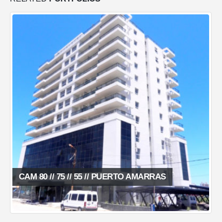
CAM 80 // 75 // 55 // PUERTO AMARRAS