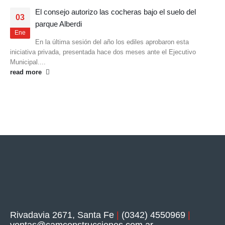
El consejo autorizo las cocheras bajo el suelo del
03
parque Alberdi
Ene
En la última sesión del año los ediles aprobaron esta
iniciativa privada, presentada hace dos meses ante el Ejecutivo
Municipal....
read more
Rivadavia 2671, Santa Fe
|
(0342) 4550969
|
ventas@camconstrucciones.com.ar