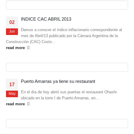
INDICE CAC ABRIL 2013
02
Damos a conocer el índice inflacionario correspondiente al
Jun
mes de Abril/13 publicado por la Cámara Argentina de la
Construcción (CAC) Costo...
read more
Puerto Amarras ya tiene su restaurant
17
En el día de hoy abrió sus puertas el restaurant Ohashi
May
ubicado en la torre I de Puerto Amarras, en...
read more