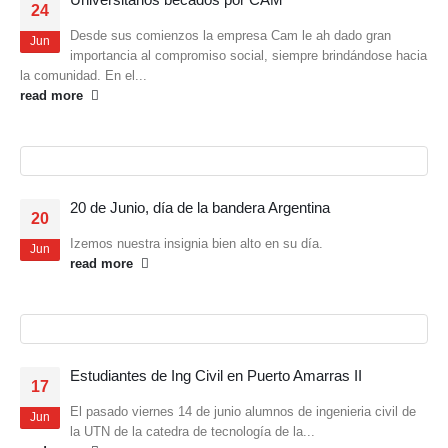
Universitarios becados por CAM
24
Desde sus comienzos la empresa Cam le ah dado gran
Jun
importancia al compromiso social, siempre brindándose hacia
la comunidad. En el...
read more
20 de Junio, día de la bandera Argentina
20
Izemos nuestra insignia bien alto en su día.
Jun
read more
Estudiantes de Ing Civil en Puerto Amarras II
17
El pasado viernes 14 de junio alumnos de ingenieria civil de
Jun
la UTN de la catedra de tecnología de la...