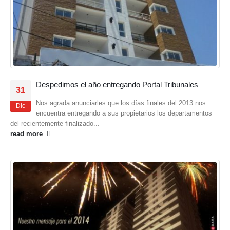
Despedimos el año entregando Portal Tribunales
31
Nos agrada anunciarles que los días finales del 2013 nos
Dic
encuentra entregando a sus propietarios los departamentos
del recientemente finalizado...
read more