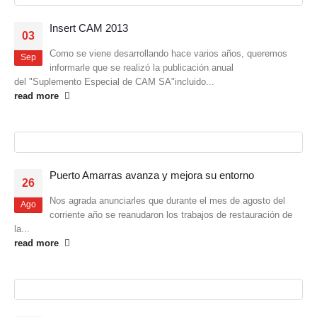
Insert CAM 2013
03
Como se viene desarrollando hace varios años, queremos
Sep
informarle que se realizó la publicación anual
del "Suplemento Especial de CAM SA"incluido...
read more
Puerto Amarras avanza y mejora su entorno
26
Nos agrada anunciarles que durante el mes de agosto del
Ago
corriente año se reanudaron los trabajos de restauración de
la...
read more