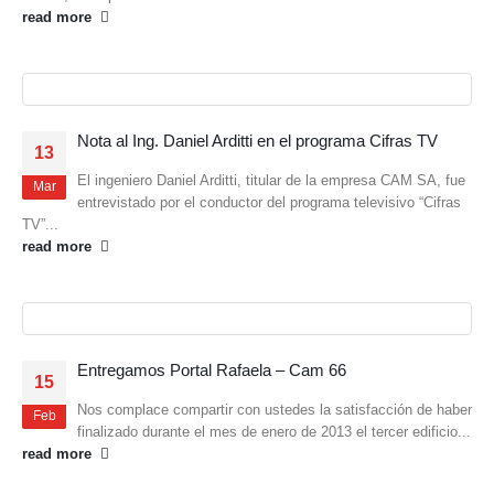
read more
Nota al Ing. Daniel Arditti en el programa Cifras TV
13
El ingeniero Daniel Arditti, titular de la empresa CAM SA, fue
Mar
entrevistado por el conductor del programa televisivo “Cifras
TV”...
read more
Entregamos Portal Rafaela – Cam 66
15
Nos complace compartir con ustedes la satisfacción de haber
Feb
finalizado durante el mes de enero de 2013 el tercer edificio...
read more