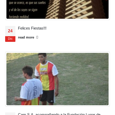
Felices Fiestas!!!
24
read more
Dic
Cam S.A. acompañando a la Fundación Lugar de