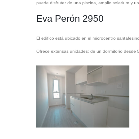
puede disfrutar de una piscina, amplio solarium y u
Eva Perón 2950
El edifico está ubicado en el microcentro santafesi
Ofrece extensas unidades: de un dormitorio desde 