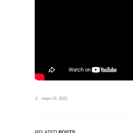
mayo 23, 2023
RELATED
POSTS