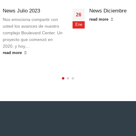
News Julio 2023
News Diciembre
26
Nos emociona compartir con
read more
Ene
usted los avances de nuestro
complejo Boulevard Center. Un
proyecto que comenzó en
2020, y hoy,...
read more