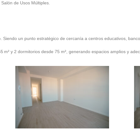
n Salón de Usos Múltiples.
no. Siendo un punto estratégico de cercanía a centros educativos, banc
55 m² y 2 dormitorios desde 75 m², generando espacios amplios y ade