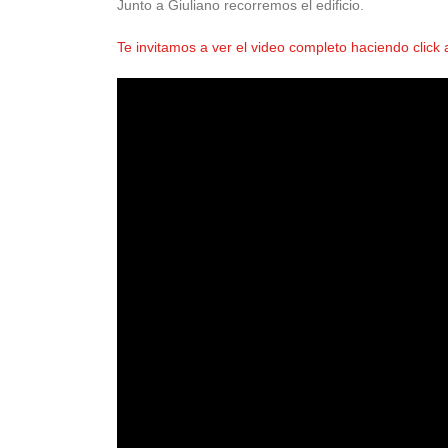
Junto a Giuliano recorremos el edificio.
Te invitamos a ver el video completo haciendo click 