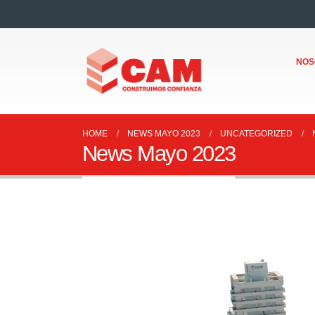
NOS
HOME
NEWS MAYO 2023
UNCATEGORIZED
News Mayo 2023