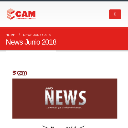
HOME
NEWS JUNIO 2018
News Junio 2018